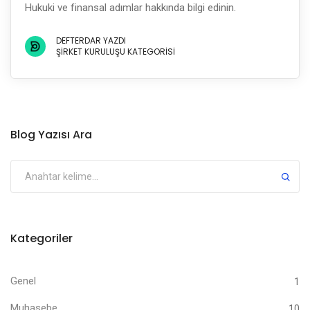
Hukuki ve finansal adımlar hakkında bilgi edinin.
DEFTERDAR YAZDI
ŞIRKET KURULUŞU KATEGORISI
Blog Yazısı Ara
Kategoriler
Genel
1
Muhasebe
10