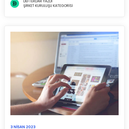
DEFTERDAR YAZDI
ŞIRKET KURULUŞU KATEGORISI
3 NISAN 2023