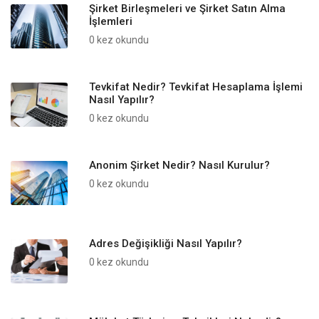
Şirket Birleşmeleri ve Şirket Satın Alma
İşlemleri
0 kez okundu
Tevkifat Nedir? Tevkifat Hesaplama İşlemi
Nasıl Yapılır?
0 kez okundu
Anonim Şirket Nedir? Nasıl Kurulur?
0 kez okundu
Adres Değişikliği Nasıl Yapılır?
0 kez okundu