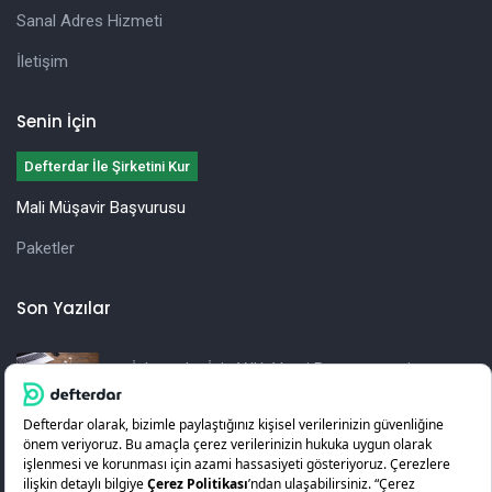
Sanal Adres Hizmeti
İletişim
Senin İçin
Defterdar İle Şirketini Kur
Mali Müşavir Başvurusu
Paketler
Son Yazılar
İşletmeler İçin Yıllık Vergi Beyannamesi
Hazırlama Rehberi
KOSGEB Girişimcilik Desteği Nedir? Nasıl Alınır?