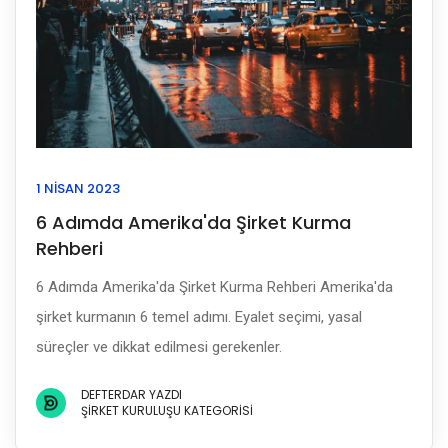
1 NISAN 2023
6 Adımda Amerika'da Şirket Kurma
Rehberi
6 Adımda Amerika'da Şirket Kurma Rehberi Amerika'da
şirket kurmanın 6 temel adımı. Eyalet seçimi, yasal
süreçler ve dikkat edilmesi gerekenler.
DEFTERDAR YAZDI
ŞIRKET KURULUŞU KATEGORISI