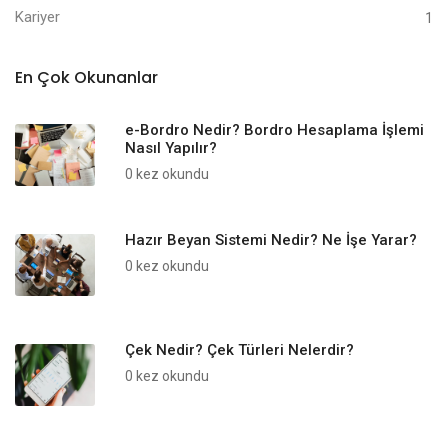
Kariyer
1
En Çok Okunanlar
e-Bordro Nedir? Bordro Hesaplama İşlemi
Nasıl Yapılır?
0 kez okundu
Hazır Beyan Sistemi Nedir? Ne İşe Yarar?
0 kez okundu
Çek Nedir? Çek Türleri Nelerdir?
0 kez okundu