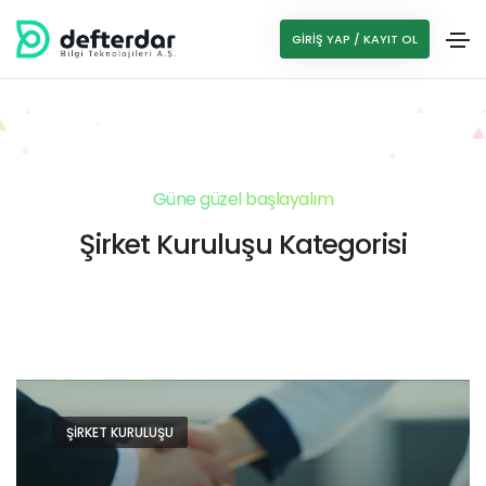
GIRIŞ YAP / KAYIT OL
Güne güzel başlayalım
Şirket Kuruluşu Kategorisi
ŞIRKET KURULUŞU