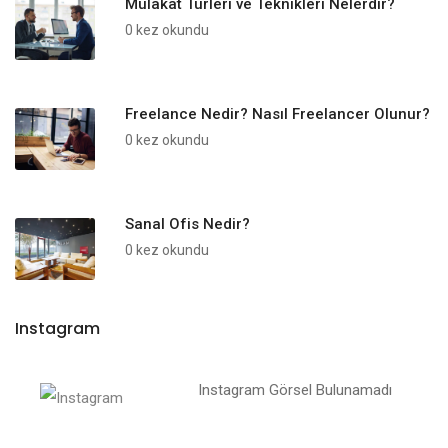
Mülakat Türleri ve Teknikleri Nelerdir?
0 kez okundu
Freelance Nedir? Nasıl Freelancer Olunur?
0 kez okundu
Sanal Ofis Nedir?
0 kez okundu
Instagram
Instagram Görsel Bulunamadı