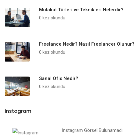
Mülakat Türleri ve Teknikleri Nelerdir?
0 kez okundu
Freelance Nedir? Nasıl Freelancer Olunur?
0 kez okundu
Sanal Ofis Nedir?
0 kez okundu
Instagram
Instagram Görsel Bulunamadı