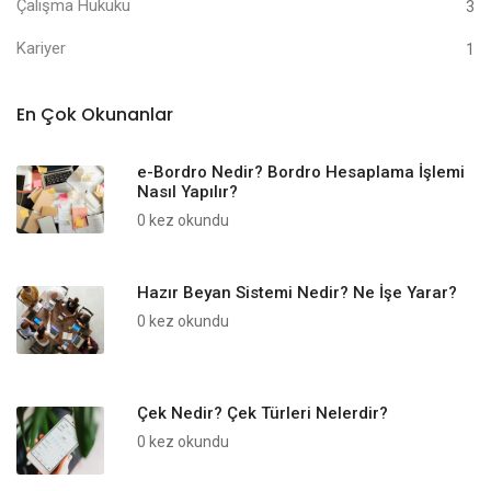
Çalışma Hukuku
3
Kariyer
1
En Çok Okunanlar
e-Bordro Nedir? Bordro Hesaplama İşlemi
Nasıl Yapılır?
0 kez okundu
Hazır Beyan Sistemi Nedir? Ne İşe Yarar?
0 kez okundu
Çek Nedir? Çek Türleri Nelerdir?
0 kez okundu