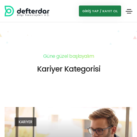
GIRIŞ YAP / KAYIT OL
Güne güzel başlayalım
Kariyer Kategorisi
KARIYER