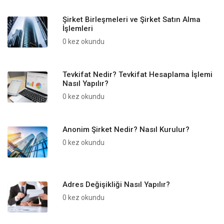
Şirket Birleşmeleri ve Şirket Satın Alma
İşlemleri
0 kez okundu
Tevkifat Nedir? Tevkifat Hesaplama İşlemi
Nasıl Yapılır?
0 kez okundu
Anonim Şirket Nedir? Nasıl Kurulur?
0 kez okundu
Adres Değişikliği Nasıl Yapılır?
0 kez okundu