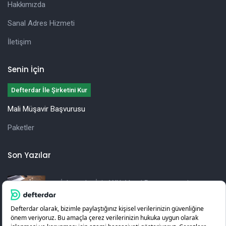
Hakkımızda
Sanal Adres Hizmeti
İletişim
Senin İçin
Defterdar İle Şirketini Kur
Mali Müşavir Başvurusu
Paketler
Son Yazılar
İşletmeler İçin Yıllık Vergi Beyannamesi
Hazırlama Rehberi
KOSGEB Girişimcilik Desteği Nedir? Nasıl Alınır?