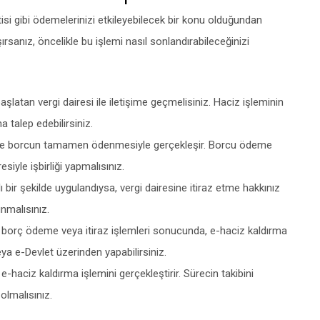
isi gibi ödemelerinizi etkileyebilecek bir konu olduğundan
rsanız, öncelikle bu işlemi nasıl sonlandırabileceğinizi
 başlatan vergi dairesi ile iletişime geçmelisiniz. Haciz işleminin
a talep edebilirsiniz.
ikle borcun tamamen ödenmesiyle gerçekleşir. Borcu ödeme
siyle işbirliği yapmalısınız.
ı bir şekilde uygulandıysa, vergi dairesine itiraz etme hakkınız
unmalısınız.
z borç ödeme veya itiraz işlemleri sonucunda, e-haciz kaldırma
veya e-Devlet üzerinden yapabilirsiniz.
 e-haciz kaldırma işlemini gerçekleştirir. Sürecin takibini
olmalısınız.