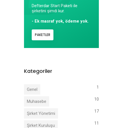
Defterdar Start Paketi ile
şirketini şimdi kur.
- Ek masraf yok, ödeme yok.
PAKETLER
Kategoriler
1
Genel
10
Muhasebe
17
Şirket Yönetimi
11
Şirket Kuruluşu