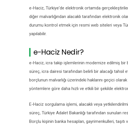
e-Haciz, Türkiye'de elektronik ortamda gerçekleştirile
diğer malvarlığından alacaklı tarafından elektronik ola
durumu kontrol etmek için resmi web siteleri veya Türk
yapılabilir.
e-Haciz Nedir?
e-Haciz, icra takip işlemlerinin modernize edilmiş bir
süreç, icra dairesi tarafından belirli bir alacağı tahsil
borçlunun malvarlığı üzerindeki haklarını geçici olar
yöntemlere göre daha hızlı ve etkili bir şekilde elektro
E-Haciz sorgulama işlemi, alacaklı veya yetkilendirilmiş
süreç, Türkiye Adalet Bakanlığı tarafından sunulan re
Borçlu kişinin banka hesapları, gayrimenkulleri, taşıtı v