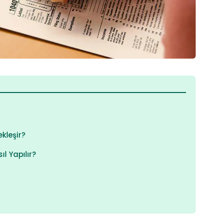
kleşir?
l Yapılır?