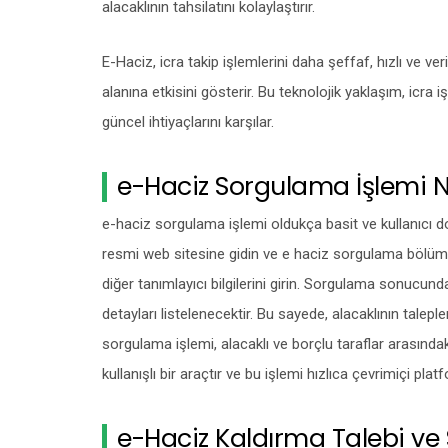
alacaklının tahsilatını kolaylaştırır.
E-Haciz, icra takip işlemlerini daha şeffaf, hızlı ve v
alanına etkisini gösterir. Bu teknolojik yaklaşım, icra iş
güncel ihtiyaçlarını karşılar.
e-Haciz Sorgulama İşlemi Na
e-haciz sorgulama işlemi oldukça basit ve kullanıcı dos
resmi web sitesine gidin ve e haciz sorgulama bölüm
diğer tanımlayıcı bilgilerini girin. Sorgulama sonucund
detayları listelenecektir. Bu sayede, alacaklının talepler
sorgulama işlemi, alacaklı ve borçlu taraflar arasındak
kullanışlı bir araçtır ve bu işlemi hızlıca çevrimiçi pl
e-Haciz Kaldırma Talebi ve S