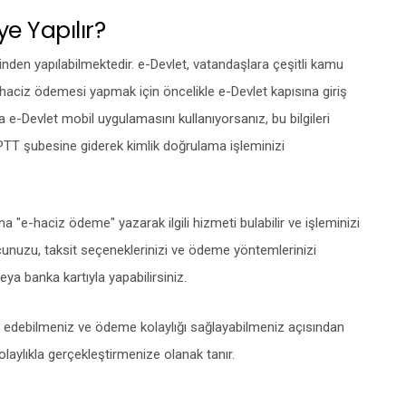
e Yapılır?
inden yapılabilmektedir. e-Devlet, vatandaşlara çeşitli kamu
e-haciz ödemesi yapmak için öncelikle e-Devlet kapısına giriş
 e-Devlet mobil uygulamasını kullanıyorsanız, bu bilgileri
r PTT şubesine giderek kimlik doğrulama işleminizi
a "e-haciz ödeme" yazarak ilgili hizmeti bulabilir ve işleminizi
rcunuzu, taksit seçeneklerinizi ve ödeme yöntemlerinizi
veya banka kartıyla yapabilirsiniz.
ip edebilmeniz ve ödeme kolaylığı sağlayabilmeniz açısından
olaylıkla gerçekleştirmenize olanak tanır.