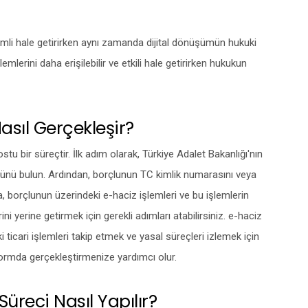
erimli hale getirirken aynı zamanda dijital dönüşümün hukuki
lemlerini daha erişilebilir ve etkili hale getirirken hukukun
sıl Gerçekleşir?
tu bir süreçtir. İlk adım olarak, Türkiye Adalet Bakanlığı'nın
ünü bulun. Ardından, borçlunun TC kimlik numarasını veya
a, borçlunun üzerindeki e-haciz işlemleri ve bu işlemlerin
ini yerine getirmek için gerekli adımları atabilirsiniz. e-haciz
i ticari işlemleri takip etmek ve yasal süreçleri izlemek için
atformda gerçekleştirmenize yardımcı olur.
üreci Nasıl Yapılır?