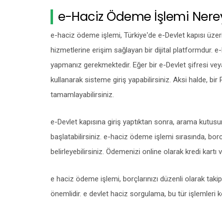
e-Haciz Ödeme İşlemi Nerey
e-haciz ödeme işlemi, Türkiye'de e-Devlet kapısı üzer
hizmetlerine erişim sağlayan bir dijital platformdur. 
yapmanız gerekmektedir. Eğer bir e-Devlet şifresi veya
kullanarak sisteme giriş yapabilirsiniz. Aksi halde, bi
tamamlayabilirsiniz.
e-Devlet kapısına giriş yaptıktan sonra, arama kutusun
başlatabilirsiniz. e-haciz ödeme işlemi sırasında, bo
belirleyebilirsiniz. Ödemenizi online olarak kredi kartı 
e haciz ödeme işlemi, borçlarınızı düzenli olarak tak
önemlidir. e devlet haciz sorgulama, bu tür işlemleri k