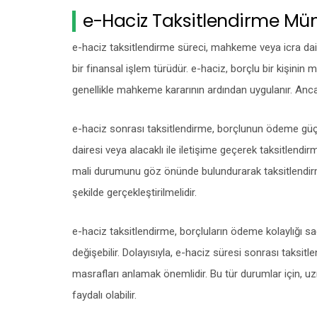
e-Haciz Taksitlendirme M
e-haciz taksitlendirme süreci, mahkeme veya icra dair
bir finansal işlem türüdür. e-haciz, borçlu bir kişinin 
genellikle mahkeme kararının ardından uygulanır. Anc
e-haciz sonrası taksitlendirme, borçlunun ödeme güçlüğ
dairesi veya alacaklı ile iletişime geçerek taksitlendir
mali durumunu göz önünde bulundurarak taksitlendirme
şekilde gerçekleştirilmelidir.
e-haciz taksitlendirme, borçluların ödeme kolaylığı sağ
değişebilir. Dolayısıyla, e-haciz süresi sonrası taksit
masrafları anlamak önemlidir. Bu tür durumlar için, 
faydalı olabilir.