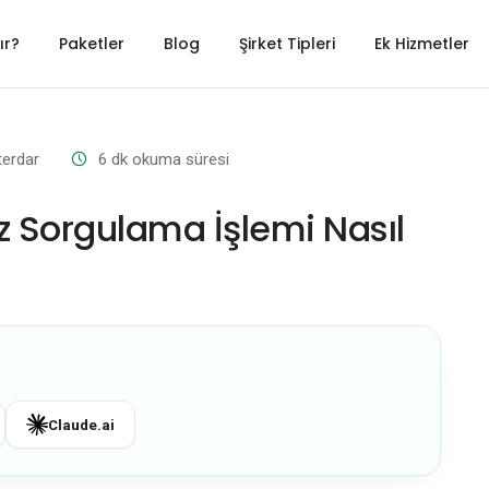
ır?
Paketler
Blog
Şirket Tipleri
Ek Hizmetler
terdar
6
dk okuma süresi
z Sorgulama İşlemi Nasıl
Claude.ai