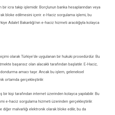
n bir icra takip işlemidir. Borçlunun banka hesaplarından veya
rak bloke edilmesini içerir. e-Haciz sorgulama işlemi, bu
iye Adalet Bakanlığı'nın e-haciz hizmeti aracılığıyla kolayca
 biçimi olarak Türkiye'de uygulanan bir hukuki prosedürdür. Bu
 etmekte başarısız olan alacaklı tarafından başlatılır. E-Haciz,
ak dondurma amacı taşır. Ancak bu işlem, geleneksel
nik ortamda gerçekleştirilir.
 bir kişi tarafından internet üzerinden kolayca yapılabilir. Bu
smi e-haciz sorgulama hizmeti üzerinden gerçekleştirilir.
e diğer malvarlığı elektronik olarak bloke edilir, bu da