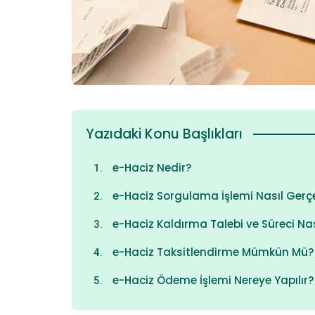
Yazıdaki Konu Başlıkları
e-Haciz Nedir?
e-Haciz Sorgulama İşlemi Nasıl Gerçe
e-Haciz Kaldırma Talebi ve Süreci Nası
e-Haciz Taksitlendirme Mümkün Mü?
e-Haciz Ödeme İşlemi Nereye Yapılır?