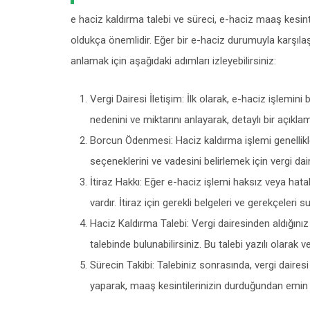
e haciz kaldırma talebi ve süreci, e-haciz maaş kesint
oldukça önemlidir. Eğer bir e-haciz durumuyla karşılaşı
anlamak için aşağıdaki adımları izleyebilirsiniz:
Vergi Dairesi İletişim: İlk olarak, e-haciz işlemini
nedenini ve miktarını anlayarak, detaylı bir açıklam
Borcun Ödenmesi: Haciz kaldırma işlemi genell
seçeneklerini ve vadesini belirlemek için vergi daire
İtiraz Hakkı: Eğer e-haciz işlemi haksız veya hatal
vardır. İtiraz için gerekli belgeleri ve gerekçeleri s
Haciz Kaldırma Talebi: Vergi dairesinden aldığını
talebinde bulunabilirsiniz. Bu talebi yazılı olarak 
Sürecin Takibi: Talebiniz sonrasında, vergi dairesi
yaparak, maaş kesintilerinizin durduğundan emin 