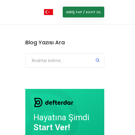
GIRIŞ YAP / KAYIT OL
Blog Yazısı Ara
Hayatına Şimdi
Start Ver!