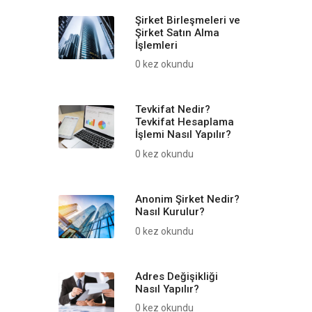
Şirket Birleşmeleri ve
Şirket Satın Alma
İşlemleri
0 kez okundu
Tevkifat Nedir?
Tevkifat Hesaplama
İşlemi Nasıl Yapılır?
0 kez okundu
Anonim Şirket Nedir?
Nasıl Kurulur?
0 kez okundu
Adres Değişikliği
Nasıl Yapılır?
0 kez okundu