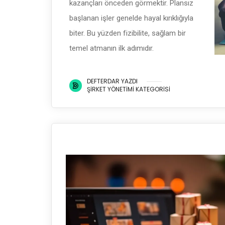
kazançları önceden görmektir. Plansız
başlanan işler genelde hayal kırıklığıyla
biter. Bu yüzden fizibilite, sağlam bir
temel atmanın ilk adımıdır.
DEFTERDAR YAZDI
ŞIRKET YÖNETIMI KATEGORISI