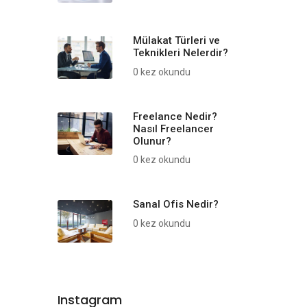
Mülakat Türleri ve
Teknikleri Nelerdir?
0 kez okundu
Freelance Nedir?
Nasıl Freelancer
Olunur?
0 kez okundu
Sanal Ofis Nedir?
0 kez okundu
Instagram