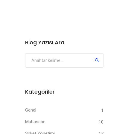
Blog Yazısı Ara
Kategoriler
Genel
1
Muhasebe
10
Şirket Yönetimi
17