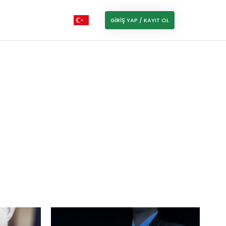
GIRIŞ YAP / KAYIT OL