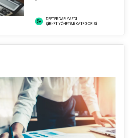
DEFTERDAR YAZDI
ŞIRKET YÖNETIMI KATEGORISI