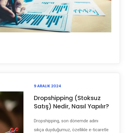
9 ARALIK 2024
Dropshipping (Stoksuz
Satış) Nedir, Nasıl Yapılır?
Dropshipping, son dönemde adını
sıkça duyduğumuz, özellikle e-ticaretle