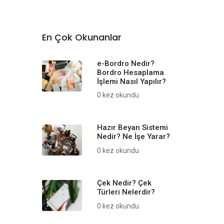
En Çok Okunanlar
e-Bordro Nedir?
Bordro Hesaplama
İşlemi Nasıl Yapılır?
0 kez okundu
Hazır Beyan Sistemi
Nedir? Ne İşe Yarar?
0 kez okundu
Çek Nedir? Çek
Türleri Nelerdir?
0 kez okundu