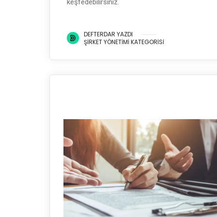
keşfedebilirsiniz.
DEFTERDAR YAZDI
ŞIRKET YÖNETIMI KATEGORISI