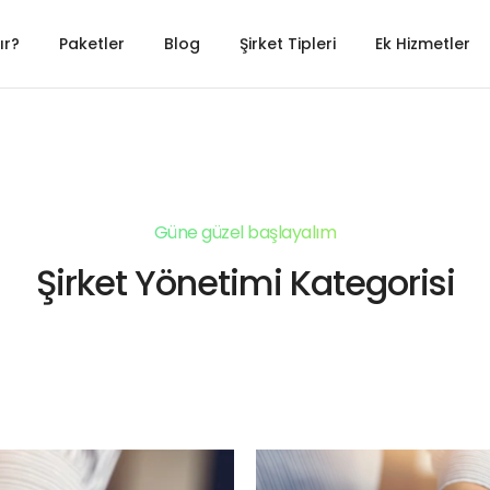
ır?
Paketler
Blog
Şirket Tipleri
Ek Hizmetler
Güne güzel başlayalım
Şirket Yönetimi Kategorisi