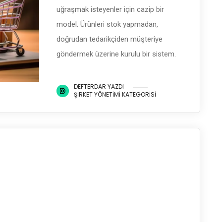
uğraşmak isteyenler için cazip bir
model. Ürünleri stok yapmadan,
doğrudan tedarikçiden müşteriye
göndermek üzerine kurulu bir sistem.
DEFTERDAR YAZDI
ŞIRKET YÖNETIMI KATEGORISI