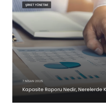
ŞIRKET YÖNETIMI
7 NISAN 2025
Kapasite Raporu Nedir, Nerelerde Ku