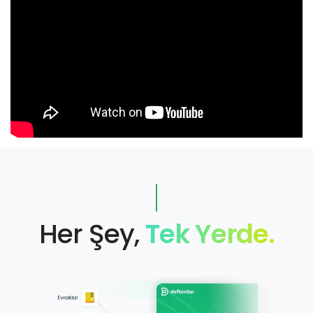
Her Şey,
Tek Yerde.