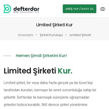
GIRIŞ YAP / KAYIT OL
Limited Şirketi Kur
Anasayfa
Şirket Kuruluşu
Limited Şirketi
Hemen Şimdi Şirketini Kur!
Limited Şirketi
Kur.
Limited şirket, bir veya daha fazla gerçek ya da tüzel kişi
tarafından kurulan, sermaye ile sınırlı sorumluluğa sahip bir
şirkettir. Defterdar ile karmaşık süreçlerle uğraşmadan
şirketini hızlıca kurabilir, 360 derece şirket yönetimine