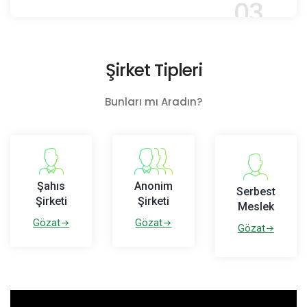
03
Şirket Tipleri
Bunları mı Aradın?
Şahıs
Anonim
Serbest
Şirketi
Şirketi
Meslek
Gözat
Gözat
Gözat