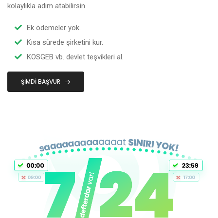
kolaylıkla adım atabilirsin.
Ek ödemeler yok.
Kısa sürede şirketini kur.
KOSGEB vb. devlet teşvikleri al.
ŞIMDI BAŞVUR