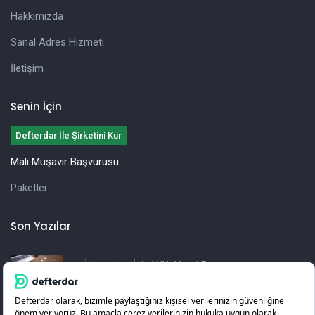
Hakkımızda
Sanal Adres Hizmeti
İletişim
Senin İçin
Defterdar İle Şirketini Kur
Mali Müşavir Başvurusu
Paketler
Son Yazılar
İşletmeler İçin Yıllık Vergi Beyannamesi
Hazırlama Rehberi