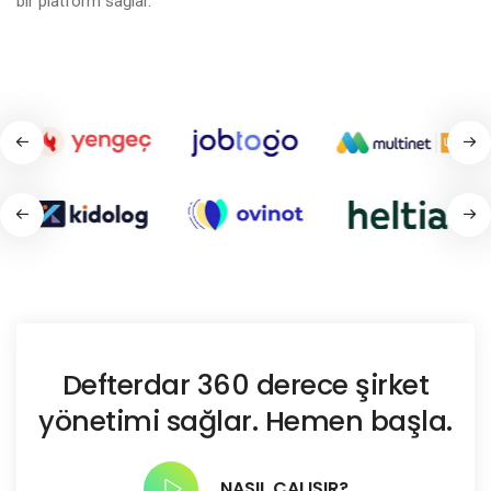
bir platform sağlar.
Defterdar 360 derece şirket
yönetimi sağlar. Hemen başla.
NASIL ÇALIŞIR?