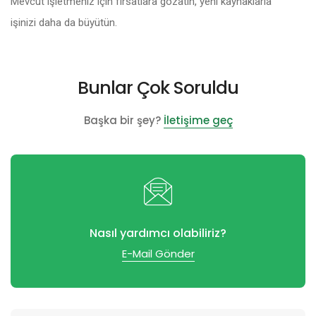
Mevcut işletmeniz için fırsatlara gözatın, yeni kaynaklarla
işinizi daha da büyütün.
Bunlar Çok Soruldu
Başka bir şey?
İletişime geç
Nasıl yardımcı olabiliriz?
E-Mail Gönder