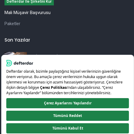
Defterdar İle Şirketini Kur
Mali Müşavir Başvurusu
Paketler
Son Yazılar
İşletmeler İçin Yıllık Vergi Beyannamesi
Hazırlama Rehberi
KOSGEB Girişimcilik Desteği Nedir? Nasıl Alınır?
© 2026
Defterdar
.