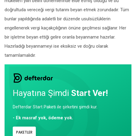
mükellefi yılın belirli dönemlerinde elde etmiş olduğu ve bu
doğrultuda vereceği vergi tutarını beyan etmek zorundadır. Tüm
bunlar yapıldığında adaletli bir düzende usulsüzlüklerin
engellenerek vergi kaçakçılığının önüne geçilmesi sağlanır. Her
bir işletme beyan ettiği gelire oranla beyanname hazırlar.
Hazırladığı beyannameyi ise eksiksiz ve doğru olarak
tamamlamalıdır.
Hayatına Şimdi
Start Ver!
Defterdar Start Paketi ile şirketini şimdi kur.
- Ek masraf yok, ödeme yok.
PAKETLER