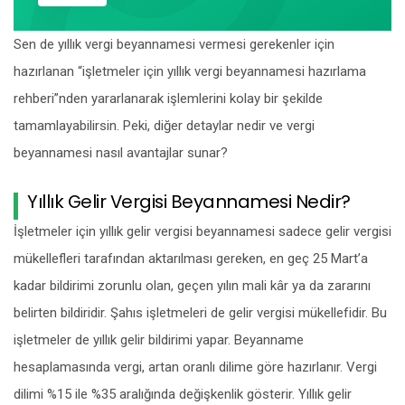
Sen de yıllık vergi beyannamesi vermesi gerekenler için
hazırlanan “işletmeler için yıllık vergi beyannamesi hazırlama
rehberi”nden yararlanarak işlemlerini kolay bir şekilde
tamamlayabilirsin. Peki, diğer detaylar nedir ve vergi
beyannamesi nasıl avantajlar sunar?
Yıllık Gelir Vergisi Beyannamesi Nedir?
İşletmeler için yıllık gelir vergisi beyannamesi sadece gelir vergisi
mükellefleri tarafından aktarılması gereken, en geç 25 Mart’a
kadar bildirimi zorunlu olan, geçen yılın mali kâr ya da zararını
belirten bildiridir. Şahıs işletmeleri de gelir vergisi mükellefidir. Bu
işletmeler de yıllık gelir bildirimi yapar. Beyanname
hesaplamasında vergi, artan oranlı dilime göre hazırlanır. Vergi
dilimi %15 ile %35 aralığında değişkenlik gösterir. Yıllık gelir