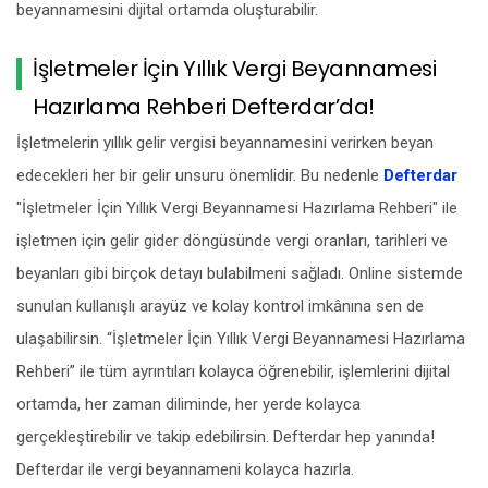
beyannamesini dijital ortamda oluşturabilir.
İşletmeler İçin Yıllık Vergi Beyannamesi
Hazırlama Rehberi Defterdar’da!
İşletmelerin yıllık gelir vergisi beyannamesini verirken beyan
edecekleri her bir gelir unsuru önemlidir. Bu nedenle
Defterdar
"İşletmeler İçin Yıllık Vergi Beyannamesi Hazırlama Rehberi" ile
işletmen için gelir gider döngüsünde vergi oranları, tarihleri ve
beyanları gibi birçok detayı bulabilmeni sağladı. Online sistemde
sunulan kullanışlı arayüz ve kolay kontrol imkânına sen de
ulaşabilirsin. “İşletmeler İçin Yıllık Vergi Beyannamesi Hazırlama
Rehberi” ile tüm ayrıntıları kolayca öğrenebilir, işlemlerini dijital
ortamda, her zaman diliminde, her yerde kolayca
gerçekleştirebilir ve takip edebilirsin. Defterdar hep yanında!
Defterdar ile vergi beyannameni kolayca hazırla.