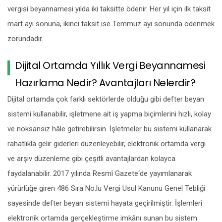
vergisi beyannamesi yılda iki taksitte ödenir. Her yıl için ilk taksit
mart ayı sonuna, ikinci taksit ise Temmuz ayı sonunda ödenmek
zorundadır.
Dijital Ortamda Yıllık Vergi Beyannamesi
Hazırlama Nedir? Avantajları Nelerdir?
Dijital ortamda çok farklı sektörlerde olduğu gibi defter beyan
sistemi kullanabilir, işletmene ait iş yapma biçimlerini hızlı, kolay
ve noksansız hâle getirebilirsin. İşletmeler bu sistemi kullanarak
rahatlıkla gelir giderleri düzenleyebilir, elektronik ortamda vergi
ve arşiv düzenleme gibi çeşitli avantajlardan kolayca
faydalanabilir. 2017 yılında Resmî Gazete‘de yayımlanarak
yürürlüğe giren 486 Sıra No.lu Vergi Usul Kanunu Genel Tebliği
sayesinde defter beyan sistemi hayata geçirilmiştir. İşlemleri
elektronik ortamda gerçekleştirme imkânı sunan bu sistem