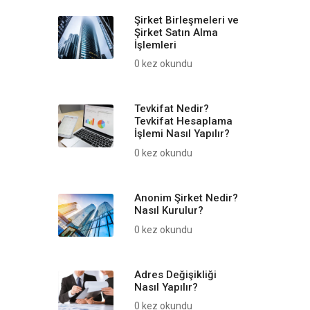
Şirket Birleşmeleri ve
Şirket Satın Alma
İşlemleri
0 kez okundu
Tevkifat Nedir?
Tevkifat Hesaplama
İşlemi Nasıl Yapılır?
0 kez okundu
Anonim Şirket Nedir?
Nasıl Kurulur?
0 kez okundu
Adres Değişikliği
Nasıl Yapılır?
0 kez okundu