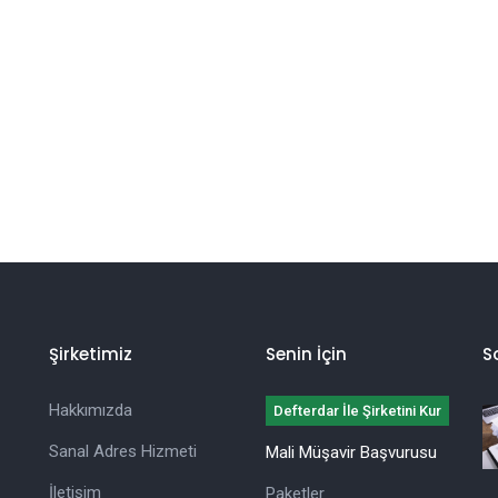
Şirketimiz
Senin İçin
S
Hakkımızda
Defterdar İle Şirketini Kur
Sanal Adres Hizmeti
Mali Müşavir Başvurusu
İletişim
Paketler