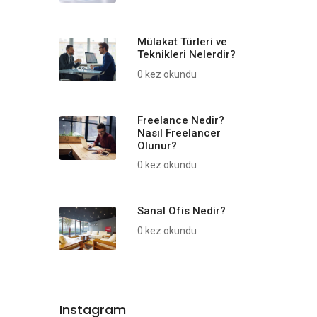
Mülakat Türleri ve
Teknikleri Nelerdir?
0 kez okundu
Freelance Nedir?
Nasıl Freelancer
Olunur?
0 kez okundu
Sanal Ofis Nedir?
0 kez okundu
Instagram