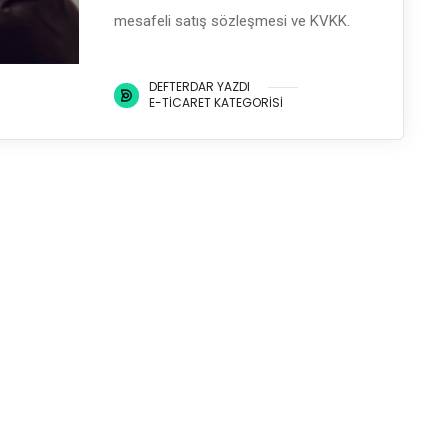
mesafeli satış sözleşmesi ve KVKK.
DEFTERDAR YAZDI
E-TICARET KATEGORISI