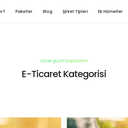
ır?
Paketler
Blog
Şirket Tipleri
Ek Hizmetler
Güne güzel başlayalım
E-Ticaret Kategorisi