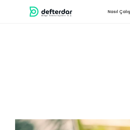
Nasıl Çalış