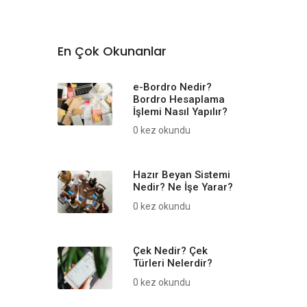
En Çok Okunanlar
e-Bordro Nedir?
Bordro Hesaplama
İşlemi Nasıl Yapılır?
0 kez okundu
Hazır Beyan Sistemi
Nedir? Ne İşe Yarar?
0 kez okundu
Çek Nedir? Çek
Türleri Nelerdir?
0 kez okundu