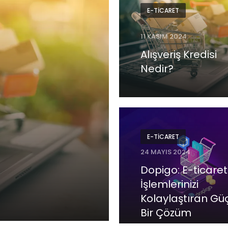
E-TICARET
11 KASIM 2024
Alışveriş Kredisi
Nedir?
E-TICARET
24 MAYIS 2024
Dopigo: E-ticaret
İşlemlerinizi
Kolaylaştıran Gü
Bir Çözüm