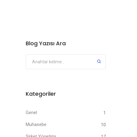
Blog Yazısı Ara
Kategoriler
Genel
1
Muhasebe
10
Şirket Yönetimi
17