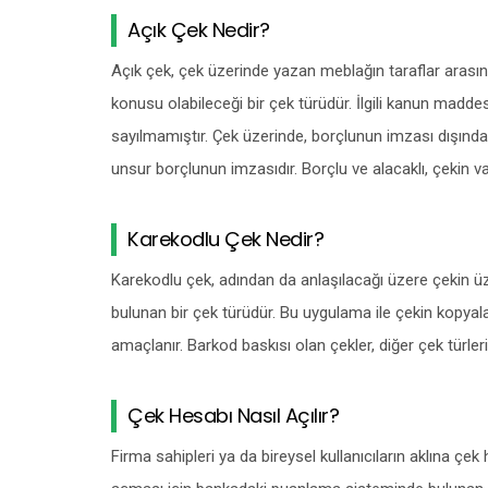
Açık Çek Nedir?
Açık çek, çek üzerinde yazan meblağın taraflar ara
konusu olabileceği bir çek türüdür. İlgili kanun maddes
sayılmamıştır. Çek üzerinde, borçlunun imzası dışında
unsur borçlunun imzasıdır. Borçlu ve alacaklı, çekin 
Karekodlu Çek Nedir?
Karekodlu çek, adından da anlaşılacağı üzere çekin ü
bulunan bir çek türüdür. Bu uygulama ile çekin kopyal
amaçlanır. Barkod baskısı olan çekler, diğer çek türler
Çek Hesabı Nasıl Açılır?
Firma sahipleri ya da bireysel kullanıcıların aklına çek 