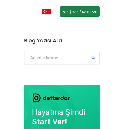
GIRIŞ YAP / KAYIT OL
Blog Yazısı Ara
Hayatına Şimdi
Start Ver!