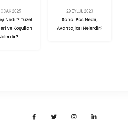
 OCAK 2025
29 EYLÜL 2023
işi Nedir? Tüzel
Sanal Pos Nedir,
leri ve Koşulları
Avantajları Nelerdir?
Nelerdir?