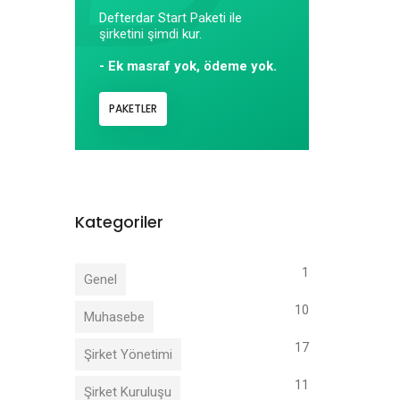
Defterdar Start Paketi ile
şirketini şimdi kur.
- Ek masraf yok, ödeme yok.
PAKETLER
Kategoriler
1
Genel
10
Muhasebe
17
Şirket Yönetimi
11
Şirket Kuruluşu