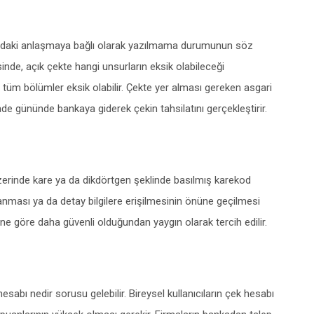
sındaki anlaşmaya bağlı olarak yazılmama durumunun söz
inde, açık çekte hangi unsurların eksik olabileceği
 tüm bölümler eksik olabilir. Çekte yer alması gereken asgari
vade gününde bankaya giderek çekin tahsilatını gerçekleştirir.
zerinde kare ya da dikdörtgen şeklinde basılmış karekod
anması ya da detay bilgilere erişilmesinin önüne geçilmesi
ine göre daha güvenli olduğundan yaygın olarak tercih edilir.
hesabı nedir sorusu gelebilir. Bireysel kullanıcıların çek hesabı