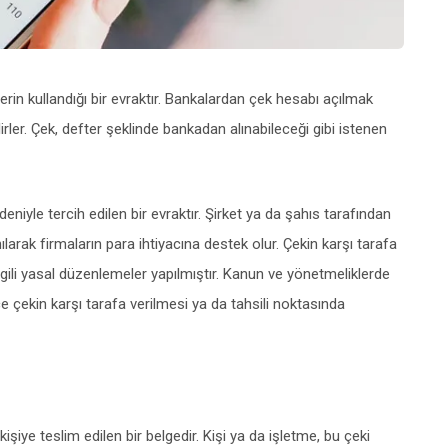
rin kullandığı bir evraktır. Bankalardan çek hesabı açılmak
irler. Çek, defter şeklinde bankadan alınabileceği gibi istenen
deniyle tercih edilen bir evraktır. Şirket ya da şahıs tarafından
nılarak firmaların para ihtiyacına destek olur. Çekin karşı tarafa
 ilgili yasal düzenlemeler yapılmıştır. Kanun ve yönetmeliklerde
ce çekin karşı tarafa verilmesi ya da tahsili noktasında
 kişiye teslim edilen bir belgedir. Kişi ya da işletme, bu çeki