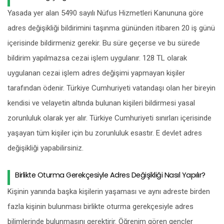
Yasada yer alan 5490 sayılı Nüfus Hizmetleri Kanununa göre
adres değişikliği bildirimini taşınma gününden itibaren 20 iş günü
içerisinde bildirmeniz gerekir. Bu süre geçerse ve bu sürede
bildirim yapılmazsa cezai işlem uygulanır. 128 TL olarak
uygulanan cezai işlem adres değişimi yapmayan kişiler
tarafından ödenir. Türkiye Cumhuriyeti vatandaşı olan her bireyin
kendisi ve velayetin altında bulunan kişileri bildirmesi yasal
zorunluluk olarak yer alır. Türkiye Cumhuriyeti sınırları içerisinde
yaşayan tüm kişiler için bu zorunluluk esastır. E devlet adres
değişikliği yapabilirsiniz.
Birlikte Oturma Gerekçesiyle Adres Değişikliği Nasıl Yapılır?
Kişinin yanında başka kişilerin yaşaması ve aynı adreste birden
fazla kişinin bulunması birlikte oturma gerekçesiyle adres
bilimlerinde bulunmasını gerektirir. Öğrenim gören gençler