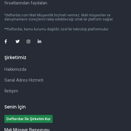
fırsatlarından faydalan.
*defterdar.com Mali Müşavirlik hizmeti vermez. Mali müşavirler ve
danışmanların süreçlerini takip edebileceği ortak bir platform sağlar.
**Defterdar, kamu kurumu değildir; özel bir teknoloji platformudur.
Şirketimiz
Hakkımızda
Sanal Adres Hizmeti
İletişim
Senin İçin
Defterdar İle Şirketini Kur
Mali Müşavir Başvurusu