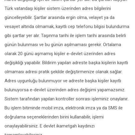
Türk vatandaşı kişiler sistem üzerinden adres bilgilerini
güncelleyebilir. Şartlar arasında ergin olma, velayet ya da
vesayet altında olmamak, kayıtlı cep telefonu bilgisi bulundurma
gibi şartlar yer alır. Taşınma tarihi ile işlem tarihi arasında belirli
günün bulunması ve bu günün aşılmaması gerekir. Ortalama
olarak 20 günü aşmamış kişiler e-devlet üzerinden adres
değişikliği yapabilir. Bildirim yapılan adreste başka kişilerin kayıtlı
olmaması adresi pratik şekilde değiştirmenize olanak sağlar.
Adres uygunluğu bulunmuyor ve adreste başka kişiler kayıtlı
bulunuyorsa e-devlet üzerinden adres değişimi yapamazsınız.
Sistem tarafından yapılan kontroller sonrası işleminiz onaylanır.
Bu işlem bitiminde mobil imza, elektronik imza ya da SMS ile
doğrulama seçeneklerinden birini kullanabilir, işlemi
onaylayabilirsiniz. E devlet ikametgah kaydınızı