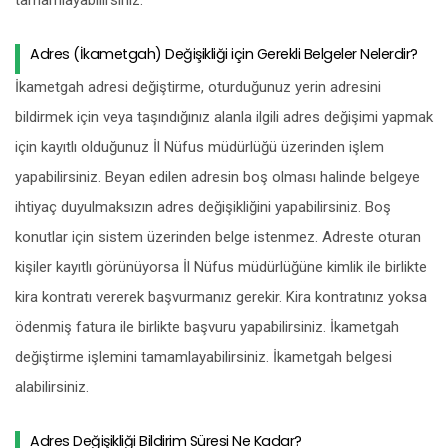
tamamlayabilirsiniz.
Adres (İkametgah) Değişikliği için Gerekli Belgeler Nelerdir?
İkametgah adresi değiştirme, oturduğunuz yerin adresini
bildirmek için veya taşındığınız alanla ilgili adres değişimi yapmak
için kayıtlı olduğunuz İl Nüfus müdürlüğü üzerinden işlem
yapabilirsiniz. Beyan edilen adresin boş olması halinde belgeye
ihtiyaç duyulmaksızın adres değişikliğini yapabilirsiniz. Boş
konutlar için sistem üzerinden belge istenmez. Adreste oturan
kişiler kayıtlı görünüyorsa İl Nüfus müdürlüğüne kimlik ile birlikte
kira kontratı vererek başvurmanız gerekir. Kira kontratınız yoksa
ödenmiş fatura ile birlikte başvuru yapabilirsiniz. İkametgah
değiştirme işlemini tamamlayabilirsiniz. İkametgah belgesi
alabilirsiniz.
Adres Değişikliği Bildirim Süresi Ne Kadar?