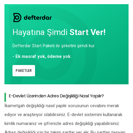
Hayatına Şimdi
Start Ver!
Defterdar Start Paketi ile şirketini şimdi kur.
- Ek masraf yok, ödeme yok.
PAKETLER
E-Devlet Üzerinden Adres Değişikliği Nasıl Yapılır?
İkametgah değişikliği nasıl yapılır sorusunun cevabını merak
ediyor ve araştırıyor olabilirsiniz. E-devlet sistemini kullanarak
kimlik numaranız ve şifrenizle adres değişikliği yapabilirsiniz.
Adres değişikliği için bir takım şartlar yer alır. Bu şartları taşıyan