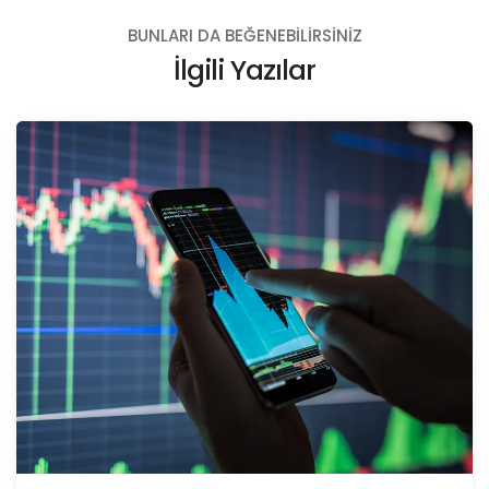
BUNLARI DA BEĞENEBILIRSINIZ
İlgili Yazılar