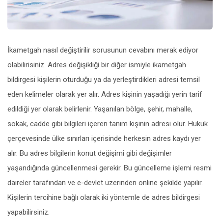
İkametgah nasıl değiştirilir sorusunun cevabını merak ediyor
olabilirisiniz. Adres değişikliği bir diğer ismiyle ikametgah
bildirgesi kişilerin oturduğu ya da yerleştirdikleri adresi temsil
eden kelimeler olarak yer alır. Adres kişinin yaşadığı yerin tarif
edildiği yer olarak belirlenir. Yaşanılan bölge, şehir, mahalle,
sokak, cadde gibi bilgileri içeren tanım kişinin adresi olur. Hukuk
çerçevesinde ülke sınırları içerisinde herkesin adres kaydı yer
alır. Bu adres bilgilerin konut değişimi gibi değişimler
yaşandığında güncellenmesi gerekir. Bu güncelleme işlemi resmi
daireler tarafından ve e-devlet üzerinden online şekilde yapılır.
Kişilerin tercihine bağlı olarak iki yöntemle de adres bildirgesi
yapabilirsiniz.