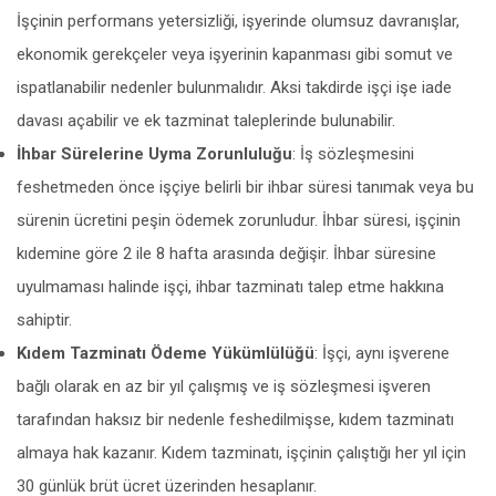
İşçinin performans yetersizliği, işyerinde olumsuz davranışlar,
ekonomik gerekçeler veya işyerinin kapanması gibi somut ve
ispatlanabilir nedenler bulunmalıdır. Aksi takdirde işçi işe iade
davası açabilir ve ek tazminat taleplerinde bulunabilir.
İhbar Sürelerine Uyma Zorunluluğu
: İş sözleşmesini
feshetmeden önce işçiye belirli bir ihbar süresi tanımak veya bu
sürenin ücretini peşin ödemek zorunludur. İhbar süresi, işçinin
kıdemine göre 2 ile 8 hafta arasında değişir. İhbar süresine
uyulmaması halinde işçi, ihbar tazminatı talep etme hakkına
sahiptir.
Kıdem Tazminatı Ödeme Yükümlülüğü
: İşçi, aynı işverene
bağlı olarak en az bir yıl çalışmış ve iş sözleşmesi işveren
tarafından haksız bir nedenle feshedilmişse, kıdem tazminatı
almaya hak kazanır. Kıdem tazminatı, işçinin çalıştığı her yıl için
30 günlük brüt ücret üzerinden hesaplanır.