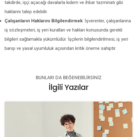
takdirde, işçi açacağı davalarla kıdem ve ihbar tazminatı gibi
haklarını talep edebilir.
Çalışanların Haklarını Bilgilendirmek
: İşverenler, çalışanlarına
iş sözleşmeleri, iş yeri kuralları ve hakları konusunda gerekli
bilgileri sağlamakla yükümlüdür. İşçilerin bilgilendirilmesi, iş yeri
barışı ve yasal uyumluluk açısından kritik öneme sahiptir.
BUNLARI DA BEĞENEBILIRSINIZ
İlgili Yazılar