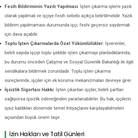
Fesih Bildiriminin Yazılı Yapılması
: İşten çıkarma işlemi yazılı
olarak yapılmalı ve işçiye fesih sebebi açıkça belirtilmelidir. Yazılı
bildirim yapılmaması durumunda işçi, feshi geçersiz saydırmak
için dava açabilir.
Toplu İşten Çıkarmalarda Özel Yükümlülükler
: İşverenler,
belirli sayıda işçiyi toplu şekilde işten çıkarmayı planladıklarında,
bu durumu önceden Çalışma ve Sosyal Güvenlik Bakanlığı ile ilgili
sendikalara bildirmek zorundadır. Toplu işten çıkarma
süreçlerinde, işçiler için ek koruma mekanizmaları devreye girer.
İşsizlik Sigortası Hakkı
: İşten çıkarılan işçiler, belirli şartları
sağlıyorsa işsizlik ödeneğinden yararlanabilirler. Bu hak, işçilerin
işsiz kaldıkları dönemde temel ihtiyaçlarını karşılayabilmeleri
açısından büyük önem taşır.
İzin Hakları ve Tatil Günleri