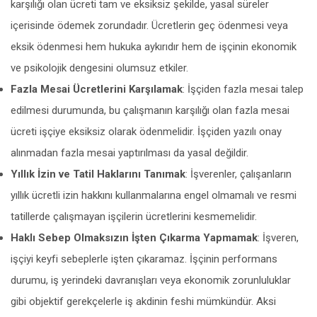
karşılığı olan ücreti tam ve eksiksiz şekilde, yasal süreler
içerisinde ödemek zorundadır. Ücretlerin geç ödenmesi veya
eksik ödenmesi hem hukuka aykırıdır hem de işçinin ekonomik
ve psikolojik dengesini olumsuz etkiler.
Fazla Mesai Ücretlerini Karşılamak
: İşçiden fazla mesai talep
edilmesi durumunda, bu çalışmanın karşılığı olan fazla mesai
ücreti işçiye eksiksiz olarak ödenmelidir. İşçiden yazılı onay
alınmadan fazla mesai yaptırılması da yasal değildir.
Yıllık İzin ve Tatil Haklarını Tanımak
: İşverenler, çalışanların
yıllık ücretli izin hakkını kullanmalarına engel olmamalı ve resmi
tatillerde çalışmayan işçilerin ücretlerini kesmemelidir.
Haklı Sebep Olmaksızın İşten Çıkarma Yapmamak
: İşveren,
işçiyi keyfi sebeplerle işten çıkaramaz. İşçinin performans
durumu, iş yerindeki davranışları veya ekonomik zorunluluklar
gibi objektif gerekçelerle iş akdinin feshi mümkündür. Aksi