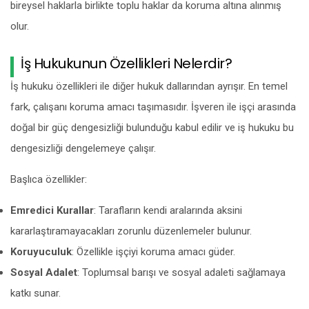
bireysel haklarla birlikte toplu haklar da koruma altına alınmış
olur.
İş Hukukunun Özellikleri Nelerdir?
İş hukuku özellikleri ile diğer hukuk dallarından ayrışır. En temel
fark, çalışanı koruma amacı taşımasıdır. İşveren ile işçi arasında
doğal bir güç dengesizliği bulunduğu kabul edilir ve iş hukuku bu
dengesizliği dengelemeye çalışır.
Başlıca özellikler:
Emredici Kurallar
: Tarafların kendi aralarında aksini
kararlaştıramayacakları zorunlu düzenlemeler bulunur.
Koruyuculuk
: Özellikle işçiyi koruma amacı güder.
Sosyal Adalet
: Toplumsal barışı ve sosyal adaleti sağlamaya
katkı sunar.