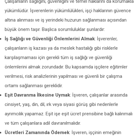
Çalışanların sağlığını, güvenliğini ve temel haklarını da korumakla
yükümlüdür. İşverenlerin yükümlülükleri, işçi haklarının güvence
altına alınması ve iş yerindeki huzurun sağlanması açısından
büyük önem taşır. Başlıca sorumluluklar şunlardır:
İş Sağlığı ve Güvenliği Önlemlerini Almak
: İşverenler,
çalışanların iş kazası ya da meslek hastalığı gibi risklerle
karşılaşmaması için gerekli tüm iş sağlığı ve güvenliği
önlemlerini almak zorundadır. Bu kapsamda işçilere eğitimler
verilmesi, risk analizlerinin yapılması ve güvenli bir çalışma
ortamı sağlanması gereklidir.
Eşit Davranma İlkesine Uymak
: İşveren, çalışanlar arasında
cinsiyet, yaş, din, dil, ırk veya siyasi görüş gibi nedenlerle
ayrımcılık yapamaz. Eşit işe eşit ücret prensibine bağlı kalınmalı
ve tüm çalışanlara adil davranılmalıdır.
Ücretleri Zamanında Ödemek
: İşveren, işçinin emeğinin