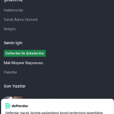
Hakkımızda
Sanal Adres Hizmeti
İletişim
Senin İçin
Defterdar İle Şirketini Kur
Mali Müşavir Başvurusu
Paketler
Son Yazılar
İşletmeler İçin Yıllık Vergi Beyannamesi
Hazırlama Rehberi