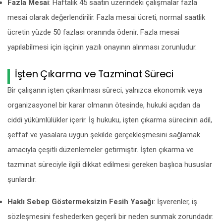
Fazla Mesai
: Haftalık 45 saatin üzerindeki çalışmalar fazla
mesai olarak değerlendirilir. Fazla mesai ücreti, normal saatlik
ücretin yüzde 50 fazlası oranında ödenir. Fazla mesai
yapılabilmesi için işçinin yazılı onayının alınması zorunludur.
İşten Çıkarma ve Tazminat Süreci
Bir çalışanın işten çıkarılması süreci, yalnızca ekonomik veya
organizasyonel bir karar olmanın ötesinde, hukuki açıdan da
ciddi yükümlülükler içerir. İş hukuku, işten çıkarma sürecinin adil,
şeffaf ve yasalara uygun şekilde gerçekleşmesini sağlamak
amacıyla çeşitli düzenlemeler getirmiştir. İşten çıkarma ve
tazminat süreciyle ilgili dikkat edilmesi gereken başlıca hususlar
şunlardır:
Haklı Sebep Göstermeksizin Fesih Yasağı
: İşverenler, iş
sözleşmesini feshederken geçerli bir neden sunmak zorundadır.