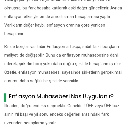
olmuşsa, bu fark hesaba katılarak eski değer güncellenir. Ayrıca
enflasyon etkisiyle bir de amortisman hesaplaması yapılır.
Varlıkların değer kaybı, enflasyon oranına göre yeniden
hesaplanır.
Bir de borçlar var tabii. Enflasyon arttıkça, sabit faizli borçların
maliyeti de değişebilir. Bunu da enflasyon muhasebesine dahil
ederek, şirketin borç yükü daha doğru şekilde hesaplanmış olur.
Özetle, enflasyon muhasebesi sayesinde şirketlerin gerçek mali
durumu daha sağlıklı bir şekilde yansıtılır.
Enflasyon Muhasebesi Nasıl Uygulanır?
İlk adım, doğru endeks seçmektir. Genelde TÜFE veya ÜFE baz
alınır. Yıl başı ve yıl sonu endeks değerleri arasındaki fark
üzerinden hesaplama yapılır.