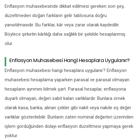
Enflasyon muhasebesinde dikkat edilmesi gereken son şey,
düzeltmeden doğan farkların gelir tablosuna doğru
yansıtılmasıdır. Bu farklar, kâr veya zarar olarak kaydedilir.
Böylece şirketin kârlılığı daha sağlıklı bir şekilde hesaplanmış
olur.
Enflasyon Muhasebesi Hangi Hesaplara Uygulanır?
Enflasyon muhasebesi hangi hesaplara uygulanır? Enflasyon
muhasebesi hesaplama yaparken parasal ve parasal olmayan
hesapların ayrımını bilmek şart. Parasal hesaplar, enflasyona
duyarlı olmayan, değeri sabit kalan varlıklardır. Bunlara örnek
olarak kasa, banka, alınan çekler gibi nakit veya nakde eş değer
varlıklar gösterilebilir. Bunların zaten nominal değerleri üzerinden
işlem gördüğünden dolayı enflasyon düzeltmesi yapmaya gerek
yoktur.