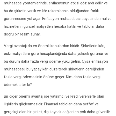
muhasebe yöntemlerinde, enflasyonun etkisi göz ardı edilir ve
bu da şirketin varlık ve kâr rakamlarının olduğundan farklı
görünmesine yol açar. Enflasyon muhasebesi sayesinde, mal ve
hizmetlerin güncel maliyetleri hesaba katılır ve tablolar daha
doğru bir resim sunar.
Vergi avantajı da en önemli konulardan biridir. Şirketlerin kârı,
eski maliyetlere göre hesaplandığında daha yüksek görünür ve
bu durum daha fazla vergi ödeme yükü getirir. Oysa enflasyon
muhasebesi, bu yapay kârı düzelterek şirketlerin gereğinden
fazla vergi ödemesinin önüne geçer. Kim daha fazla vergi
ödemek ister ki?
Bir diğer önemli avantaj ise yatırımcı ve kredi verenlerle olan
ilişkilerin güçlenmesidir. Finansal tabloları daha şeffaf ve
gerçekçi olan bir şirket, dış kaynak sağlarken çok daha güvenilir