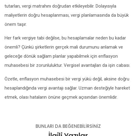
tutarları, vergi matrahını doğrudan etkileyebilir. Dolayısıyla
maliyetlerin doğru hesaplanması, vergi planlamasında da büyük
önem taşır.
Her fark vergiye tabi değilse, bu hesaplamalar neden bu kadar
önemli? Çünkü şirketlerin gerçek mali durumunu anlamak ve
geleceğe dönük sağlam planlar yapabilmek için enflasyon
muhasebesi bir zorunluluktur. Vergisel avantajları da işin cabası.
Özetle, enflasyon muhasebesi bir vergi yükü değil, aksine doğru
hesaplandığında vergi avantajı sağlar. Uzman desteğiyle hareket
etmek, olası hataların önüne geçmek açısından önemlidir.
BUNLARI DA BEĞENEBILIRSINIZ
İlgili Yazılar