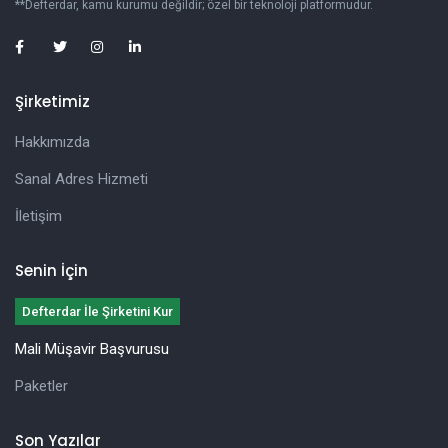
**Defterdar, kamu kurumu değildir; özel bir teknoloji platformudur.
Şirketimiz
Hakkımızda
Sanal Adres Hizmeti
İletişim
Senin İçin
Defterdar İle Şirketini Kur
Mali Müşavir Başvurusu
Paketler
Son Yazılar