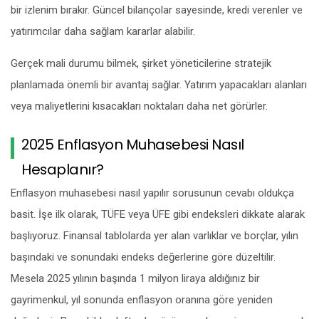
bir izlenim bırakır. Güncel bilançolar sayesinde, kredi verenler ve
yatırımcılar daha sağlam kararlar alabilir.
Gerçek mali durumu bilmek, şirket yöneticilerine stratejik
planlamada önemli bir avantaj sağlar. Yatırım yapacakları alanları
veya maliyetlerini kısacakları noktaları daha net görürler.
2025 Enflasyon Muhasebesi Nasıl
Hesaplanır?
Enflasyon muhasebesi nasıl yapılır sorusunun cevabı oldukça
basit. İşe ilk olarak, TÜFE veya ÜFE gibi endeksleri dikkate alarak
başlıyoruz. Finansal tablolarda yer alan varlıklar ve borçlar, yılın
başındaki ve sonundaki endeks değerlerine göre düzeltilir.
Mesela 2025 yılının başında 1 milyon liraya aldığınız bir
gayrimenkul, yıl sonunda enflasyon oranına göre yeniden