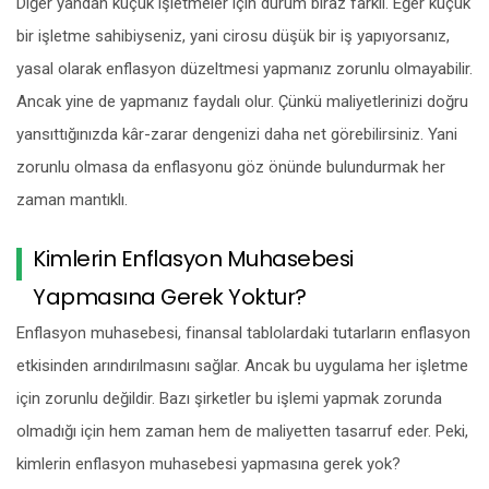
Diğer yandan küçük işletmeler için durum biraz farklı. Eğer küçük
bir işletme sahibiyseniz, yani cirosu düşük bir iş yapıyorsanız,
yasal olarak enflasyon düzeltmesi yapmanız zorunlu olmayabilir.
Ancak yine de yapmanız faydalı olur. Çünkü maliyetlerinizi doğru
yansıttığınızda kâr-zarar dengenizi daha net görebilirsiniz. Yani
zorunlu olmasa da enflasyonu göz önünde bulundurmak her
zaman mantıklı.
Kimlerin Enflasyon Muhasebesi
Yapmasına Gerek Yoktur?
Enflasyon muhasebesi, finansal tablolardaki tutarların enflasyon
etkisinden arındırılmasını sağlar. Ancak bu uygulama her işletme
için zorunlu değildir. Bazı şirketler bu işlemi yapmak zorunda
olmadığı için hem zaman hem de maliyetten tasarruf eder. Peki,
kimlerin enflasyon muhasebesi yapmasına gerek yok?