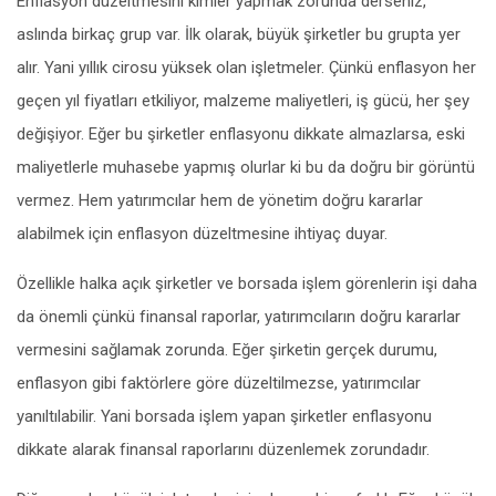
Enflasyon düzeltmesini kimler yapmak zorunda derseniz,
aslında birkaç grup var. İlk olarak, büyük şirketler bu grupta yer
alır. Yani yıllık cirosu yüksek olan işletmeler. Çünkü enflasyon her
geçen yıl fiyatları etkiliyor, malzeme maliyetleri, iş gücü, her şey
değişiyor. Eğer bu şirketler enflasyonu dikkate almazlarsa, eski
maliyetlerle muhasebe yapmış olurlar ki bu da doğru bir görüntü
vermez. Hem yatırımcılar hem de yönetim doğru kararlar
alabilmek için enflasyon düzeltmesine ihtiyaç duyar.
Özellikle halka açık şirketler ve borsada işlem görenlerin işi daha
da önemli çünkü finansal raporlar, yatırımcıların doğru kararlar
vermesini sağlamak zorunda. Eğer şirketin gerçek durumu,
enflasyon gibi faktörlere göre düzeltilmezse, yatırımcılar
yanıltılabilir. Yani borsada işlem yapan şirketler enflasyonu
dikkate alarak finansal raporlarını düzenlemek zorundadır.