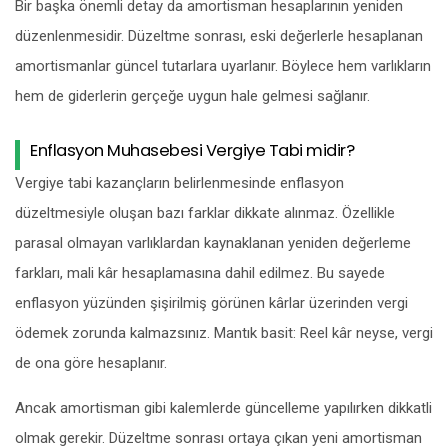
Bir başka önemli detay da amortisman hesaplarının yeniden
düzenlenmesidir. Düzeltme sonrası, eski değerlerle hesaplanan
amortismanlar güncel tutarlara uyarlanır. Böylece hem varlıkların
hem de giderlerin gerçeğe uygun hale gelmesi sağlanır.
Enflasyon Muhasebesi Vergiye Tabi midir?
Vergiye tabi kazançların belirlenmesinde enflasyon
düzeltmesiyle oluşan bazı farklar dikkate alınmaz. Özellikle
parasal olmayan varlıklardan kaynaklanan yeniden değerleme
farkları, mali kâr hesaplamasına dahil edilmez. Bu sayede
enflasyon yüzünden şişirilmiş görünen kârlar üzerinden vergi
ödemek zorunda kalmazsınız. Mantık basit: Reel kâr neyse, vergi
de ona göre hesaplanır.
Ancak amortisman gibi kalemlerde güncelleme yapılırken dikkatli
olmak gerekir. Düzeltme sonrası ortaya çıkan yeni amortisman