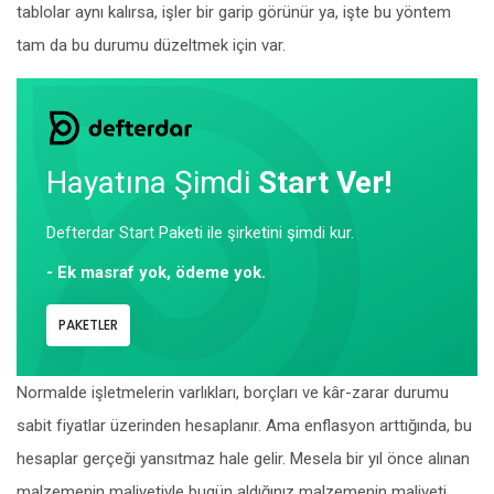
tablolar aynı kalırsa, işler bir garip görünür ya, işte bu yöntem
tam da bu durumu düzeltmek için var.
Hayatına Şimdi
Start Ver!
Defterdar Start Paketi ile şirketini şimdi kur.
- Ek masraf yok, ödeme yok.
PAKETLER
Normalde işletmelerin varlıkları, borçları ve kâr-zarar durumu
sabit fiyatlar üzerinden hesaplanır. Ama enflasyon arttığında, bu
hesaplar gerçeği yansıtmaz hale gelir. Mesela bir yıl önce alınan
malzemenin maliyetiyle bugün aldığınız malzemenin maliyeti