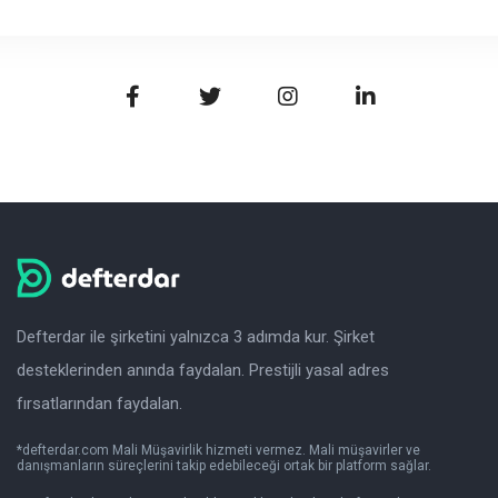
Defterdar ile şirketini yalnızca 3 adımda kur. Şirket
desteklerinden anında faydalan. Prestijli yasal adres
fırsatlarından faydalan.
*defterdar.com Mali Müşavirlik hizmeti vermez. Mali müşavirler ve
danışmanların süreçlerini takip edebileceği ortak bir platform sağlar.