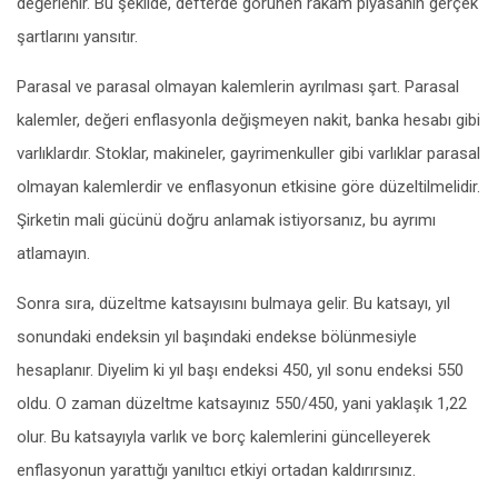
değerlenir. Bu şekilde, defterde görünen rakam piyasanın gerçek
şartlarını yansıtır.
Parasal ve parasal olmayan kalemlerin ayrılması şart. Parasal
kalemler, değeri enflasyonla değişmeyen nakit, banka hesabı gibi
varlıklardır. Stoklar, makineler, gayrimenkuller gibi varlıklar parasal
olmayan kalemlerdir ve enflasyonun etkisine göre düzeltilmelidir.
Şirketin mali gücünü doğru anlamak istiyorsanız, bu ayrımı
atlamayın.
Sonra sıra, düzeltme katsayısını bulmaya gelir. Bu katsayı, yıl
sonundaki endeksin yıl başındaki endekse bölünmesiyle
hesaplanır. Diyelim ki yıl başı endeksi 450, yıl sonu endeksi 550
oldu. O zaman düzeltme katsayınız 550/450, yani yaklaşık 1,22
olur. Bu katsayıyla varlık ve borç kalemlerini güncelleyerek
enflasyonun yarattığı yanıltıcı etkiyi ortadan kaldırırsınız.