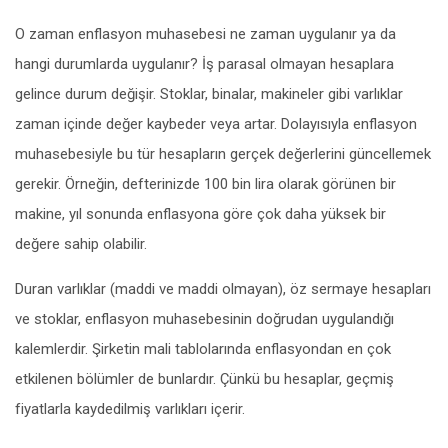
O zaman enflasyon muhasebesi ne zaman uygulanır ya da
hangi durumlarda uygulanır? İş parasal olmayan hesaplara
gelince durum değişir. Stoklar, binalar, makineler gibi varlıklar
zaman içinde değer kaybeder veya artar. Dolayısıyla enflasyon
muhasebesiyle bu tür hesapların gerçek değerlerini güncellemek
gerekir. Örneğin, defterinizde 100 bin lira olarak görünen bir
makine, yıl sonunda enflasyona göre çok daha yüksek bir
değere sahip olabilir.
Duran varlıklar (maddi ve maddi olmayan), öz sermaye hesapları
ve stoklar, enflasyon muhasebesinin doğrudan uygulandığı
kalemlerdir. Şirketin mali tablolarında enflasyondan en çok
etkilenen bölümler de bunlardır. Çünkü bu hesaplar, geçmiş
fiyatlarla kaydedilmiş varlıkları içerir.