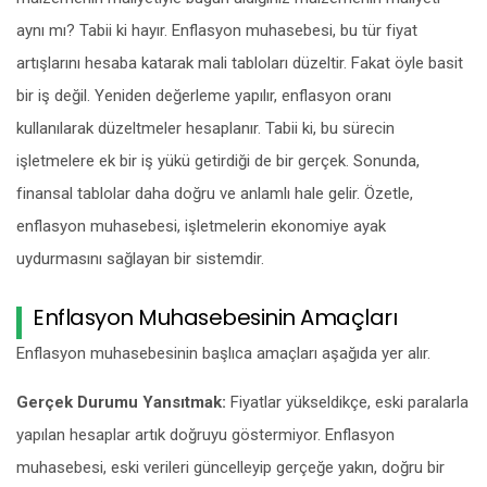
aynı mı? Tabii ki hayır. Enflasyon muhasebesi, bu tür fiyat
artışlarını hesaba katarak mali tabloları düzeltir. Fakat öyle basit
bir iş değil. Yeniden değerleme yapılır, enflasyon oranı
kullanılarak düzeltmeler hesaplanır. Tabii ki, bu sürecin
işletmelere ek bir iş yükü getirdiği de bir gerçek. Sonunda,
finansal tablolar daha doğru ve anlamlı hale gelir. Özetle,
enflasyon muhasebesi, işletmelerin ekonomiye ayak
uydurmasını sağlayan bir sistemdir.
Enflasyon Muhasebesinin Amaçları
Enflasyon muhasebesinin başlıca amaçları aşağıda yer alır.
Gerçek Durumu Yansıtmak:
Fiyatlar yükseldikçe, eski paralarla
yapılan hesaplar artık doğruyu göstermiyor. Enflasyon
muhasebesi, eski verileri güncelleyip gerçeğe yakın, doğru bir