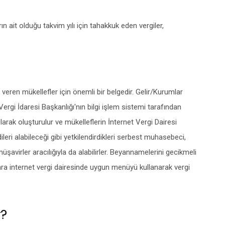
n ait olduğu takvim yılı için tahakkuk eden vergiler,
veren mükellefler için önemli bir belgedir. Gelir/Kurumlar
ergi İdaresi Başkanlığı'nın bilgi işlem sistemi tarafından
rak oluşturulur ve mükelleflerin İnternet Vergi Dairesi
ileri alabileceği gibi yetkilendirdikleri serbest muhasebeci,
avirler aracılığıyla da alabilirler. Beyannamelerini gecikmeli
ra internet vergi dairesinde uygun menüyü kullanarak vergi
r?