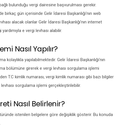
 bağlı bulunduğu vergi dairesine başvurulması gerekir.
 birkaç gün içerisinde Gelir İdaresi Başkanlığı’nın web
 levhası alacak olanlar Gelir İdaresi Başkanlığı’nın internet
yardımıyla e vergi levhası alabilir.
emi Nasıl Yapılır?
 kolaylıkla yapılabilmektedir. Gelir İdaresi Başkanlığı’nın
lama bölümüne girerek e vergi levhası sorgulama işlemi
den T.C kimlik numarası, vergi kimlik numarası gibi bazı bilgiler
 levhası sorgulama işlemi gerçekleştirilebilir.
ti Nasıl Belirlenir?
türünde istenilen belgelere göre değişiklik gösterir. Bu konuda
.