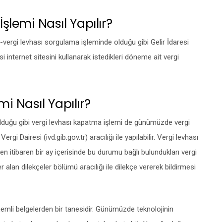
şlemi Nasıl Yapılır?
vergi levhası sorgulama işleminde olduğu gibi Gelir İdaresi
i internet sitesini kullanarak istedikleri döneme ait vergi
i Nasıl Yapılır?
lduğu gibi vergi levhası kapatma işlemi de günümüzde vergi
gi Dairesi (ivd.gib.gov.tr) aracılığı ile yapılabilir. Vergi levhası
ten itibaren bir ay içerisinde bu durumu bağlı bulundukları vergi
 alan dilekçeler bölümü aracılığı ile dilekçe vererek bildirmesi
emli belgelerden bir tanesidir. Günümüzde teknolojinin