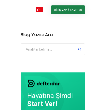
GIRIŞ YAP / KAYIT OL
Blog Yazısı Ara
Hayatına Şimdi
Start Ver!