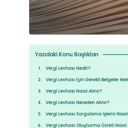
Yazıdaki Konu Başlıkları
Vergi Levhası Nedir?
Vergi Levhası İçin Gerekli Belgeler Nel
Vergi Levhası Nasıl Alınır?
Vergi Levhası Nereden Alınır?
Vergi Levhası Sorgulama İşlemi Nasıl 
Vergi Levhası Oluşturma Ücreti Nasıl B