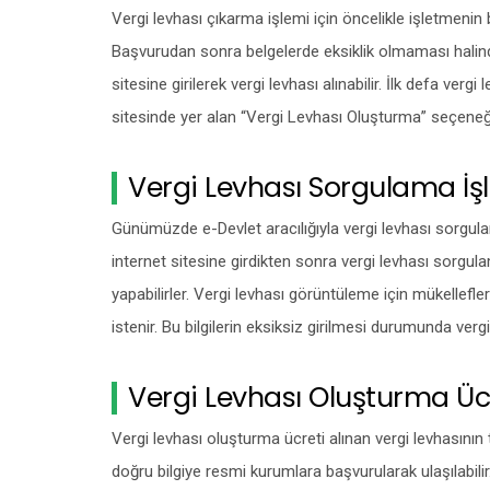
Vergi levhası çıkarma işlemi için öncelikle işletmenin
Başvurudan sonra belgelerde eksiklik olmaması halinde
sitesine girilerek vergi levhası alınabilir. İlk defa vergi
sitesinde yer alan “Vergi Levhası Oluşturma” seçeneği 
Vergi Levhası Sorgulama İşl
Günümüzde e-Devlet aracılığıyla vergi levhası sorgulama
internet sitesine girdikten sonra vergi levhası sorgu
yapabilirler. Vergi levhası görüntüleme için mükellefler
istenir. Bu bilgilerin eksiksiz girilmesi durumunda vergi
Vergi Levhası Oluşturma Ücre
Vergi levhası oluşturma ücreti alınan vergi levhasının 
doğru bilgiye resmi kurumlara başvurularak ulaşılabilir