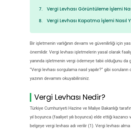
Vergi Levhası Görüntüleme İşlemi Nası
Vergi Levhası Kapatma İşlemi Nasıl Ya
Bir işletmenin varlığının devamı ve güvenilirliği için y
önemlidir. Vergi levhası işletmelerin yasal olarak faali
yanında işletmenin vergi ödemeye tabii olduğunu da gö
"Vergi levhası sorgulama nasıl yapılır?" gibi soruların 
yazının devamını okuyabilirsiniz.
Vergi Levhası Nedir?
Türkiye Cumhuriyeti Hazine ve Maliye Bakanlığı tarafın
yıl boyunca (faaliyet yılı boyunca) elde ettiği kazan
belgeye vergi levhası adı verilir (1). Vergi levhası alma