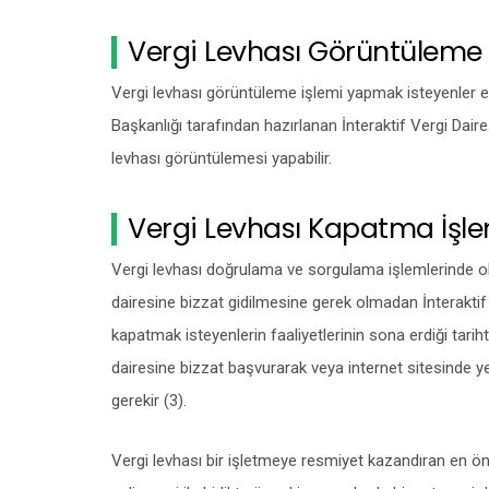
Vergi Levhası Görüntüleme İ
Vergi levhası görüntüleme işlemi yapmak isteyenler e-
Başkanlığı tarafından hazırlanan İnteraktif Vergi Daires
levhası görüntülemesi yapabilir.
Vergi Levhası Kapatma İşlem
Vergi levhası doğrulama ve sorgulama işlemlerinde o
dairesine bizzat gidilmesine gerek olmadan İnteraktif Ver
kapatmak isteyenlerin faaliyetlerinin sona erdiği tarih
dairesine bizzat başvurarak veya internet sitesinde yer
gerekir (3).
Vergi levhası bir işletmeye resmiyet kazandıran en ön