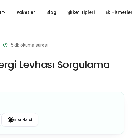
ır?
Paketler
Blog
Şirket Tipleri
Ek Hizmetler
5
dk okuma süresi
Vergi Levhası Sorgulama
Claude.ai