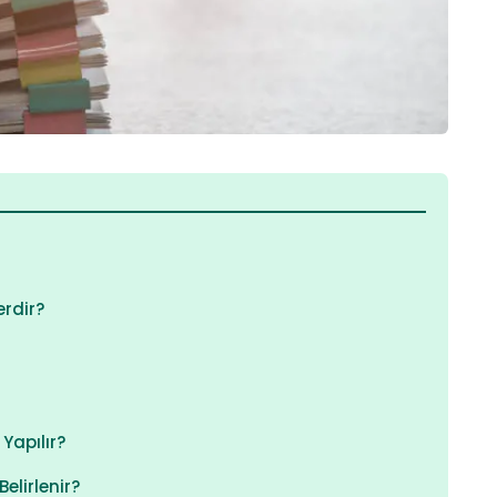
erdir?
Yapılır?
elirlenir?