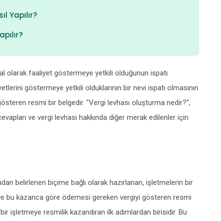
l Yapılır?
pılır?
asal olarak faaliyet göstermeye yetkili olduğunun ispatı
yetlerini göstermeye yetkili olduklarının bir nevi ispatı olmasının
steren resmi bir belgedir. "Vergi levhası oluşturma nedir?",
cevapları ve vergi levhası hakkında diğer merak edilenler için
dan belirlenen biçime bağlı olarak hazırlanan, işletmelerin bir
cı ve bu kazanca göre ödemesi gereken vergiyi gösteren resmi
 bir işletmeye resmilik kazandıran ilk adımlardan birisidir. Bu