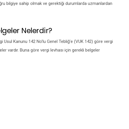
ğru bilgiye sahip olmak ve gerektiği durumlarda uzmanlardan
lgeler Nelerdir?
gi Usul Kanunu 142 No’lu Genel Tebliğ’e (VUK 142) göre vergi
eler vardır. Buna göre vergi levhası için gerekli belgeler