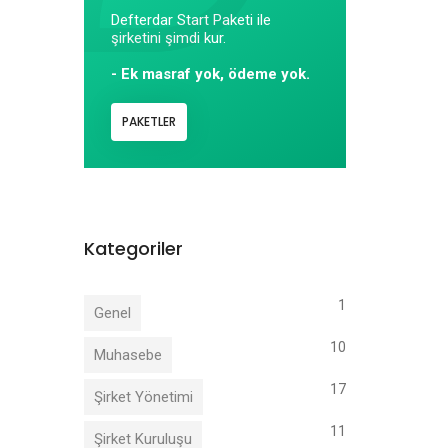
Defterdar Start Paketi ile
şirketini şimdi kur.
- Ek masraf yok, ödeme yok.
PAKETLER
Kategoriler
1
Genel
10
Muhasebe
17
Şirket Yönetimi
11
Şirket Kuruluşu