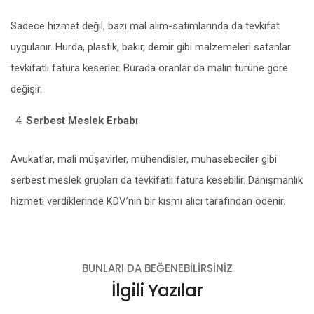
Sadece hizmet değil, bazı mal alım-satımlarında da tevkifat
uygulanır. Hurda, plastik, bakır, demir gibi malzemeleri satanlar
tevkifatlı fatura keserler. Burada oranlar da malın türüne göre
değişir.
Serbest Meslek Erbabı
Avukatlar, mali müşavirler, mühendisler, muhasebeciler gibi
serbest meslek grupları da tevkifatlı fatura kesebilir. Danışmanlık
hizmeti verdiklerinde KDV’nin bir kısmı alıcı tarafından ödenir.
BUNLARI DA BEĞENEBILIRSINIZ
İlgili Yazılar