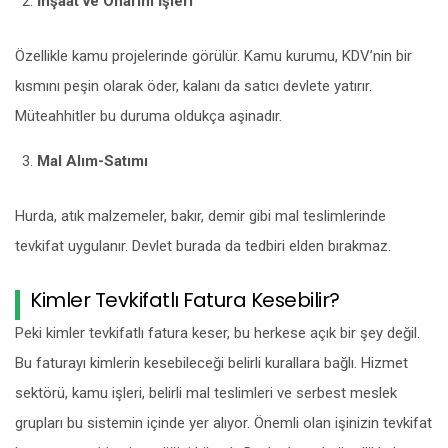
İnşaat ve Onarım İşleri
Özellikle kamu projelerinde görülür. Kamu kurumu, KDV’nin bir
kısmını peşin olarak öder, kalanı da satıcı devlete yatırır.
Müteahhitler bu duruma oldukça aşinadır.
Mal Alım-Satımı
Hurda, atık malzemeler, bakır, demir gibi mal teslimlerinde
tevkifat uygulanır. Devlet burada da tedbiri elden bırakmaz.
Kimler Tevkifatlı Fatura Kesebilir?
Peki kimler tevkifatlı fatura keser, bu herkese açık bir şey değil.
Bu faturayı kimlerin kesebileceği belirli kurallara bağlı. Hizmet
sektörü, kamu işleri, belirli mal teslimleri ve serbest meslek
grupları bu sistemin içinde yer alıyor. Önemli olan işinizin tevkifat