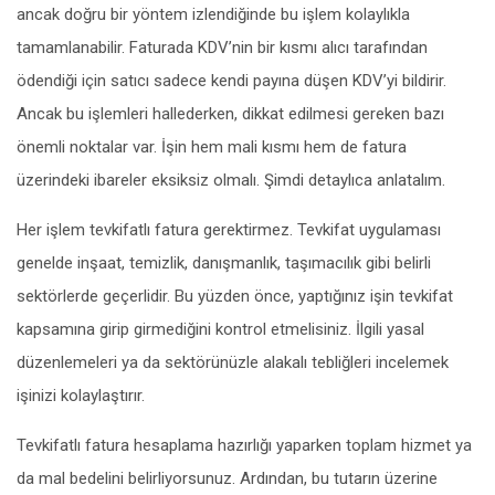
ancak doğru bir yöntem izlendiğinde bu işlem kolaylıkla
tamamlanabilir. Faturada KDV’nin bir kısmı alıcı tarafından
ödendiği için satıcı sadece kendi payına düşen KDV’yi bildirir.
Ancak bu işlemleri hallederken, dikkat edilmesi gereken bazı
önemli noktalar var. İşin hem mali kısmı hem de fatura
üzerindeki ibareler eksiksiz olmalı. Şimdi detaylıca anlatalım.
Her işlem tevkifatlı fatura gerektirmez. Tevkifat uygulaması
genelde inşaat, temizlik, danışmanlık, taşımacılık gibi belirli
sektörlerde geçerlidir. Bu yüzden önce, yaptığınız işin tevkifat
kapsamına girip girmediğini kontrol etmelisiniz. İlgili yasal
düzenlemeleri ya da sektörünüzle alakalı tebliğleri incelemek
işinizi kolaylaştırır.
Tevkifatlı fatura hesaplama hazırlığı yaparken toplam hizmet ya
da mal bedelini belirliyorsunuz. Ardından, bu tutarın üzerine