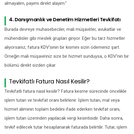
almayalım, payımı direkt alayım."
4. Danışmanlık ve Denetim Hizmetleri Tevkifatı
Burada devreye muhasebeciler, mali müşavirler, avukatlar ve
mühendisler gibi meslek grupları giriyor. Eğer bu tarz hizmetler
alıyorsanız, fatura KDV'sinin bir kısmını sizin ödemeniz şart.
Örneğin mali müşaviriniz size bir hizmet sunduysa, o KDV’nin bir
bölümü direkt sizden çıkar.
Tevkifatlı Fatura Nasıl Kesilir?
Tevkifatlı fatura nasıl kesilir? Fatura kesme sürecinde öncelikle
işlem tutarı ve tevkifat oranı belirlenir. İşlem tutarı, mal veya
hizmet alımının toplam bedelini ifade ederken tevkifat oranı,
işlem tutarı üzerinden yapılacak vergi kesintisidir. Daha sonra,
tevkif edilecek tutar hesaplanarak faturada belirtilir. Tutar, işlem