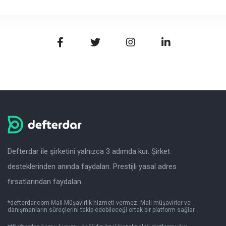
Defterdar ile şirketini yalnızca 3 adımda kur. Şirket
desteklerinden anında faydalan. Prestijli yasal adres
fırsatlarından faydalan.
*defterdar.com Mali Müşavirlik hizmeti vermez. Mali müşavirler ve
danışmanların süreçlerini takip edebileceği ortak bir platform sağlar.