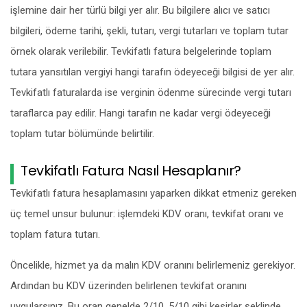
işlemine dair her türlü bilgi yer alır. Bu bilgilere alıcı ve satıcı
bilgileri, ödeme tarihi, şekli, tutarı, vergi tutarları ve toplam tutar
örnek olarak verilebilir. Tevkifatlı fatura belgelerinde toplam
tutara yansıtılan vergiyi hangi tarafın ödeyeceği bilgisi de yer alır.
Tevkifatlı faturalarda ise verginin ödenme sürecinde vergi tutarı
taraflarca pay edilir. Hangi tarafın ne kadar vergi ödeyeceği
toplam tutar bölümünde belirtilir.
Tevkifatlı Fatura Nasıl Hesaplanır?
Tevkifatlı fatura hesaplamasını yaparken dikkat etmeniz gereken
üç temel unsur bulunur: işlemdeki KDV oranı, tevkifat oranı ve
toplam fatura tutarı.
Öncelikle, hizmet ya da malın KDV oranını belirlemeniz gerekiyor.
Ardından bu KDV üzerinden belirlenen tevkifat oranını
uygularsınız. Bu oran genelde 2/10, 5/10 gibi kesirler şeklinde