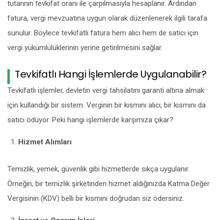
tutarının tevkifat oranı ile çarpılmasıyla hesaplanır. Ardından
fatura, vergi mevzuatına uygun olarak düzenlenerek ilgili tarafa
sunulur. Böylece tevkifatlı fatura hem alıcı hem de satıcı için
vergi yükümlülüklerinin yerine getirilmesini sağlar.
Tevkifatlı Hangi İşlemlerde Uygulanabilir?
Tevkifatlı işlemler, devletin vergi tahsilatını garanti altına almak
için kullandığı bir sistem. Verginin bir kısmını alıcı, bir kısmını da
satıcı ödüyor. Peki hangi işlemlerde karşımıza çıkar?
Hizmet Alımları
Temizlik, yemek, güvenlik gibi hizmetlerde sıkça uygulanır.
Örneğin, bir temizlik şirketinden hizmet aldığınızda Katma Değer
Vergisinin (KDV) belli bir kısmını doğrudan siz ödersiniz.