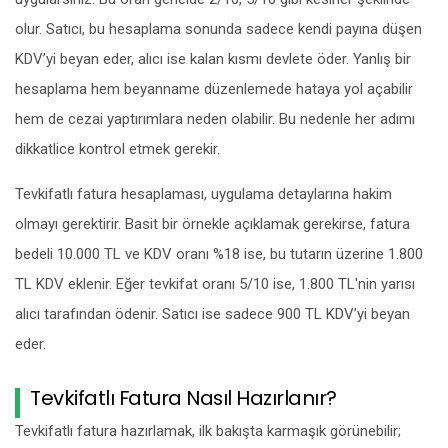
olur. Satıcı, bu hesaplama sonunda sadece kendi payına düşen
KDV’yi beyan eder, alıcı ise kalan kısmı devlete öder. Yanlış bir
hesaplama hem beyanname düzenlemede hataya yol açabilir
hem de cezai yaptırımlara neden olabilir. Bu nedenle her adımı
dikkatlice kontrol etmek gerekir.
Tevkifatlı fatura hesaplaması, uygulama detaylarına hakim
olmayı gerektirir. Basit bir örnekle açıklamak gerekirse, fatura
bedeli 10.000 TL ve KDV oranı %18 ise, bu tutarın üzerine 1.800
TL KDV eklenir. Eğer tevkifat oranı 5/10 ise, 1.800 TL'nin yarısı
alıcı tarafından ödenir. Satıcı ise sadece 900 TL KDV’yi beyan
eder.
Tevkifatlı Fatura Nasıl Hazırlanır?
Tevkifatlı fatura hazırlamak, ilk bakışta karmaşık görünebilir;