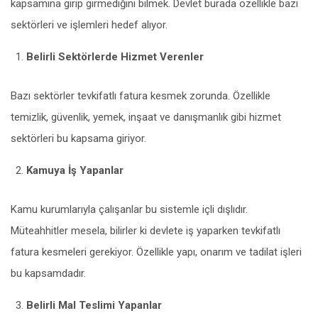
kapsamına girip girmediğini bilmek. Devlet burada özellikle bazı
sektörleri ve işlemleri hedef alıyor.
Belirli Sektörlerde Hizmet Verenler
Bazı sektörler tevkifatlı fatura kesmek zorunda. Özellikle
temizlik, güvenlik, yemek, inşaat ve danışmanlık gibi hizmet
sektörleri bu kapsama giriyor.
Kamuya İş Yapanlar
Kamu kurumlarıyla çalışanlar bu sistemle içli dışlıdır.
Müteahhitler mesela, bilirler ki devlete iş yaparken tevkifatlı
fatura kesmeleri gerekiyor. Özellikle yapı, onarım ve tadilat işleri
bu kapsamdadır.
Belirli Mal Teslimi Yapanlar