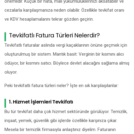
önemlidir. Küçük bir hata, mali yükümlülüklerinizi aksatabilir ve
cezalarla karşılaşmanıza neden olabilir. Özellikle tevkifat oranı
ve KDV hesaplamalarını tekrar gözden geçirin.
Tevkifatlı Fatura Türleri Nelerdir?
Tevkifatlı faturalar aslında vergi kaçaklarının önüne geçmek için
oluşturulmuş bir sistem. Mantık basit: Verginin bir kısmını alıcı
ödüyor, bir kısmını satıcı. Böylece devlet alacağını sağlama almış
oluyor.
Peki tevkifatlı fatura türleri neler? İşte en sık karşılaşılanlar:
1. Hizmet İşlemleri Tevkifatı
Bu tür tevkifat daha çok hizmet sektöründe görülüyor. Temizlik,
inşaat, yemek, güvenlik gibi işlerde özellikle karşınıza çıkar.
Mesela bir temizlik firmasıyla anlaştınız diyelim. Faturanın