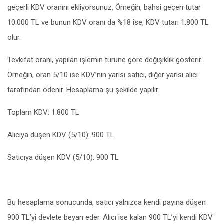
geçerli KDV oranını ekliyorsunuz. Örneğin, bahsi geçen tutar
10.000 TL ve bunun KDV oranı da %18 ise, KDV tutarı 1.800 TL
olur.
Tevkifat oranı, yapılan işlemin türüne göre değişiklik gösterir.
Örneğin, oran 5/10 ise KDV’nin yarısı satıcı, diğer yarısı alıcı
tarafından ödenir. Hesaplama şu şekilde yapılır:
Toplam KDV: 1.800 TL
Alıcıya düşen KDV (5/10): 900 TL
Satıcıya düşen KDV (5/10): 900 TL
Bu hesaplama sonucunda, satıcı yalnızca kendi payına düşen
900 TL’yi devlete beyan eder. Alıcı ise kalan 900 TL’yi kendi KDV