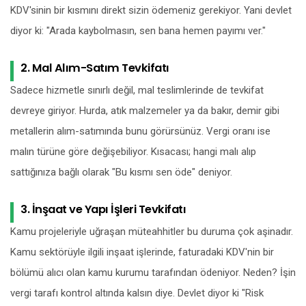
KDV'sinin bir kısmını direkt sizin ödemeniz gerekiyor. Yani devlet
diyor ki: "Arada kaybolmasın, sen bana hemen payımı ver."
2. Mal Alım-Satım Tevkifatı
Sadece hizmetle sınırlı değil, mal teslimlerinde de tevkifat
devreye giriyor. Hurda, atık malzemeler ya da bakır, demir gibi
metallerin alım-satımında bunu görürsünüz. Vergi oranı ise
malın türüne göre değişebiliyor. Kısacası; hangi malı alıp
sattığınıza bağlı olarak "Bu kısmı sen öde" deniyor.
3. İnşaat ve Yapı İşleri Tevkifatı
Kamu projeleriyle uğraşan müteahhitler bu duruma çok aşinadır.
Kamu sektörüyle ilgili inşaat işlerinde, faturadaki KDV'nin bir
bölümü alıcı olan kamu kurumu tarafından ödeniyor. Neden? İşin
vergi tarafı kontrol altında kalsın diye. Devlet diyor ki "Risk