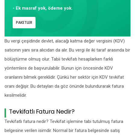
- Ek masraf yok, ödeme yok.
PAKETLER
Bu vergi çeşidinde devlet, alacağı katma değer vergisini (KDV)
satıcının yanı sıra alıcıdan da alır. Bu vergi ile iki taraf arasında bir
bölüştürme olmuş olur. Tabii tevkifatı hesaplarken farklı
yöntemlere de başvurulabilir. Bunun için öncesinde KDV
oranlarını bilmek gereklidir. Çünkü her sektör için KDV tevkifat
oranı değişir. Bu detayları da göz önünde bulundurarak fatura
kesilmelidir.
Tevkifatlı Fatura Nedir?
Tevkifatlı fatura nedir? Tevkifat işlemine tabi tutulmuş fatura
belgesine verilen isimdir. Normal bir fatura belgesinde satış